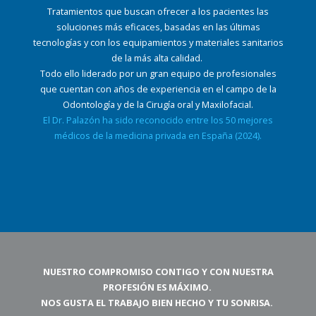
Tratamientos que buscan ofrecer a los pacientes las
soluciones más eficaces, basadas en las
últimas
tecnologías y con los equipamientos y materiales sanitarios
de la más alta calidad.
Todo
ello liderado por un gran equipo de profesionales
que cuentan con años de experiencia en el
campo de la
Odontología y de la Cirugía oral y Maxilofacial.
El Dr. Palazón ha sido reconocido entre los 50 mejores
médicos de la medicina privada en España (2024).
NUESTRO COMPROMISO CONTIGO Y CON NUESTRA
PROFESIÓN ES MÁXIMO.
NOS GUSTA EL TRABAJO BIEN HECHO Y TU SONRISA.