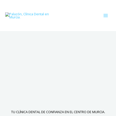
Ir
al
contenido
TU CLÍNICA DENTAL DE CONFIANZA EN EL CENTRO DE MURCIA.