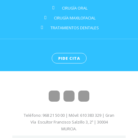
CIRUGÍA ORAL
CIRUGÍA MAXILOFACIAL
TRATAMIENTOS DENTALES
PIDE CITA
Teléfono: 968 21 50 00 | Móvil: 610 383 329 | Gran
Vía Escultor Francisco Salzillo 3, 2º | 30004
MURCIA.