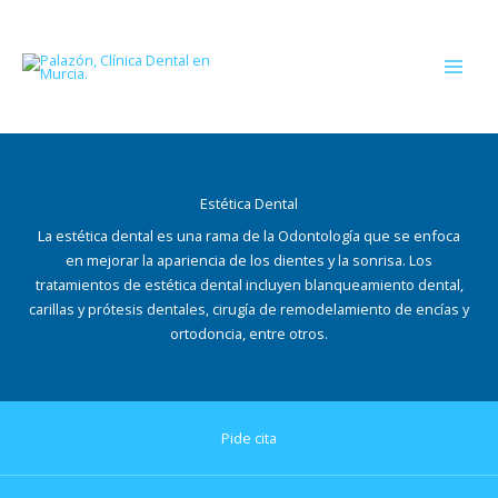
Ir
al
contenido
Estética Dental
La estética dental es una rama de la Odontología que se enfoca
en mejorar la apariencia de los dientes y la sonrisa. Los
tratamientos de estética dental incluyen blanqueamiento dental,
carillas y prótesis dentales, cirugía de remodelamiento de encías y
ortodoncia, entre otros.
Pide cita