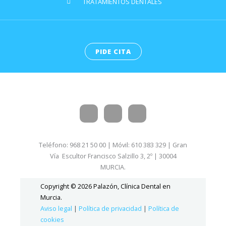
TRATAMIENTOS DENTALES
PIDE CITA
Teléfono: 968 21 50 00 | Móvil: 610 383 329 | Gran
Vía Escultor Francisco Salzillo 3, 2º | 30004
MURCIA.
Copyright © 2026 Palazón, Clínica Dental en
Murcia.
Aviso legal
|
Política de privacidad
|
Política de
cookies