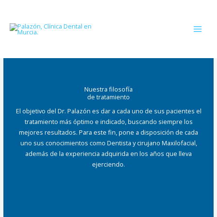
Ir
al
contenido
Nuestra filosofía
de tratamiento
El objetivo del Dr. Palazón es dar a cada uno de sus pacientes el
tratamiento más óptimo e indicado, buscando siempre los
mejores resultados. Para este fin, pone a disposición de cada
uno sus conocimientos como Dentista y cirujano Maxilofacial,
además de la experiencia adquirida en los años que lleva
ejerciendo.