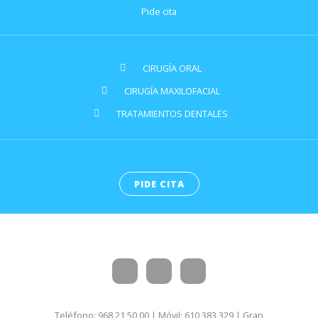
Pide cita
CIRUGÍA ORAL
CIRUGÍA MAXILOFACIAL
TRATAMIENTOS DENTALES
PIDE CITA
Teléfono: 968 21 50 00 | Móvil: 610 383 329 | Gran