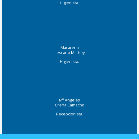
Higienista.
Macarena
Lescano Mathey
Higienista.
Mª Ángeles
Ureña Camacho
Recepcionista.