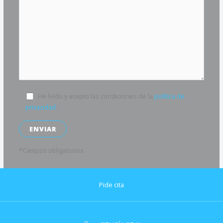
He leído y acepto las condiciones de la
política de
privacidad.
.
*Campos obligatorios.
Pide cita