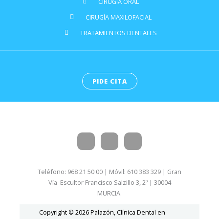
CIRUGÍA ORAL
CIRUGÍA MAXILOFACIAL
TRATAMIENTOS DENTALES
PIDE CITA
Teléfono: 968 21 50 00 | Móvil: 610 383 329 | Gran
Vía Escultor Francisco Salzillo 3, 2º | 30004
MURCIA.
Copyright © 2026 Palazón, Clínica Dental en