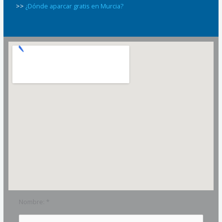
>>
¿Dónde aparcar gratis en Murcia?
Nombre: *