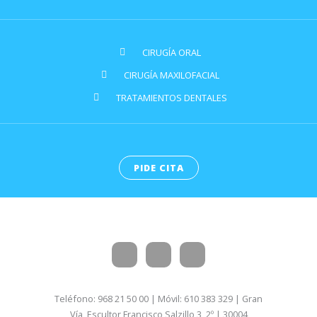
CIRUGÍA ORAL
CIRUGÍA MAXILOFACIAL
TRATAMIENTOS DENTALES
PIDE CITA
Teléfono: 968 21 50 00 | Móvil: 610 383 329 | Gran
Vía Escultor Francisco Salzillo 3, 2º | 30004