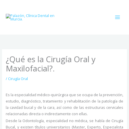
Ir
al
contenido
¿Qué es la Cirugía Oral y
Maxilofacial?.
/
Cirugía Oral
Es la especialidad médico-quirúrgica que se ocupa de la prevención,
estudio, diagnóstico, tratamiento y rehabilitación de la patología de
la cavidad bucal y de la cara, así como de las estructuras cervicales
relacionadas directa o indirectamente con ellas.
Desde la Odontología, especialidad no médica, se habla de Cirugía
Bucal, y existen títulos universitarios (Master, Experto, Especialista