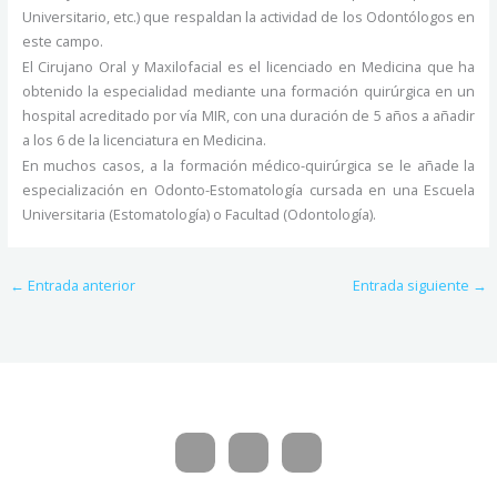
Universitario, etc.) que respaldan la actividad de los Odontólogos en
este campo.
El Cirujano Oral y Maxilofacial es el licenciado en Medicina que ha
obtenido la especialidad mediante una formación quirúrgica en un
hospital acreditado por vía MIR, con una duración de 5 años a añadir
a los 6 de la licenciatura en Medicina.
En muchos casos, a la formación médico-quirúrgica se le añade la
especialización en Odonto-Estomatología cursada en una Escuela
Universitaria (Estomatología) o Facultad (Odontología).
←
Entrada anterior
Entrada siguiente
→