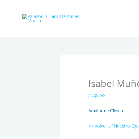
Ir
al
contenido
Isabel Muñ
/
Equipo
Auxiliar de Clínica.
<< Volver a “Nuestro Equ