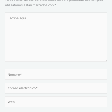
obligatorios están marcados con
*
Escribe
aquí...
Nombre*
Correo
electrónico*
Web