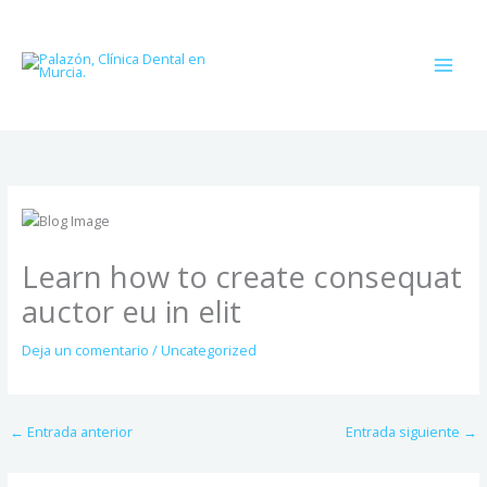
Ir
al
contenido
Learn how to create consequat
auctor eu in elit
Deja un comentario
/
Uncategorized
←
Entrada anterior
Entrada siguiente
→