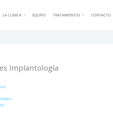
LA CLÍNICA
EQUIPO
TRATAMIENTOS
CONTACTO
es Implantología
dos?.
ntales?.
a?.