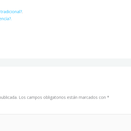
tradicional?
.
encía?.
publicada.
Los campos obligatorios están marcados con
*