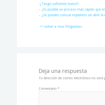
-¿Tengo suficiente hueso?.
– ¿Es posible un proceso más rápido que el 
– ¿Se pueden colocar implantes sin abrir la 
<< volver a «Sus Preguntas»
Deja una respuesta
Tu dirección de correo electrónico no será 
Comentario
*