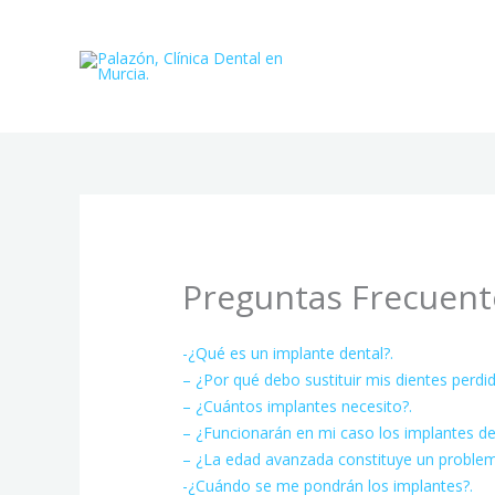
Ir
al
contenido
Preguntas Frecuent
-¿Qué es un implante dental?.
– ¿Por qué debo sustituir mis dientes perdi
– ¿Cuántos implantes necesito?.
– ¿Funcionarán en mi caso los implantes de
– ¿La edad avanzada constituye un problem
-¿Cuándo se me pondrán los implantes?.