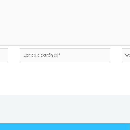
Correo
Web
electrónico*