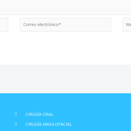
Correo
Web
electrónico*
CIRUGÍA ORAL
CIRUGÍA MAXILOFACIAL